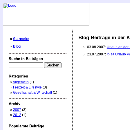
Blog-Beiträge in der K
»
Startseite
»
Blog
03.08.2007:
Urlaub an der
23.07.2007:
Ibiza Urlaub P
Suche in Beiträgen
Kategorien
»
Allgemein
(1)
»
Freizeit & Lifestyle
(3)
»
Gesellschaft & Wirtschaft
(1)
Archiv
»
2007
(2)
»
2012
(1)
Populärste Beiträge